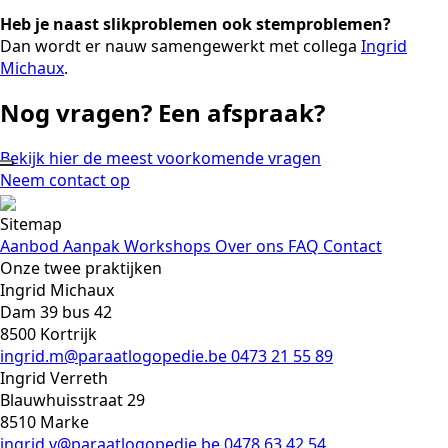
Heb je naast slikproblemen ook stemproblemen?
Dan wordt er nauw samengewerkt met collega
Ingrid
Michaux
.
Nog vragen? Een afspraak?
Bekijk hier de meest voorkomende vragen
Neem contact op
Sitemap
Aanbod
Aanpak
Workshops
Over ons
FAQ
Contact
Onze twee praktijken
Ingrid Michaux
Dam 39 bus 42
8500 Kortrijk
ingrid.m@paraatlogopedie.be
0473 21 55 89
Ingrid Verreth
Blauwhuisstraat 29
8510 Marke
ingrid.v@paraatlogopedie.be
0478 63 42 54