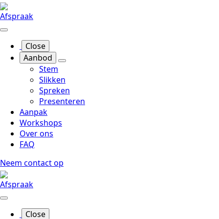
Afspraak
Close
Aanbod
Stem
Slikken
Spreken
Presenteren
Aanpak
Workshops
Over ons
FAQ
Neem contact op
Afspraak
Close