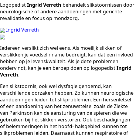
Logopedist
Ingrid Verreth
behandelt slikstoornissen door
neurologische of andere aandoeningen met gerichte
revalidatie en focus op mondzorg.
Ingrid Verreth
Iedereen verslikt zich wel eens. Als moeilijk slikken of
verslikken je voedselinname bedreigt, kan dat een invloed
hebben op je levenskwaliteit. Als je deze problemen
ondervindt, kan je een beroep doen op logopedist
Ingrid
Verreth
.
Een slikstoornis, ook wel dysfagie genoemd, kan
verschillende oorzaken hebben. Zo kunnen neurologische
aandoeningen leiden tot slikproblemen. Een hersenletsel
of een aandoening van het zenuwstelsel zoals de Ziekte
van Parkinson kan de aansturing van de spieren die we
gebruiken bij het slikken verstoren. Ook beschadigingen
of belemmeringen in het hoofd- halsgebied kunnen tot
slikproblemen leiden. Daarnaast kunnen respiratoire of